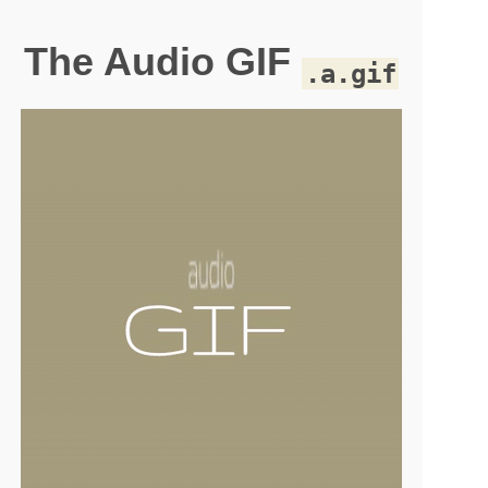
The Audio GIF
.a.gif